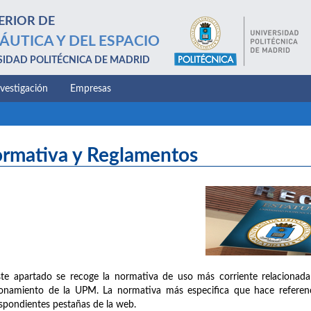
ERIOR DE
ÁUTICA Y DEL ESPACIO
SIDAD POLITÉCNICA DE MADRID
nvestigación
Empresas
rmativa y Reglamentos
te apartado se recoge la normativa de uso más corriente relacionada
onamiento de la UPM. La normativa más especifica que hace referenc
spondientes pestañas de la web.