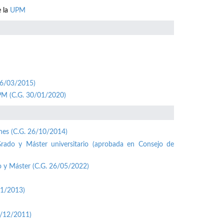
e la
UPM
26/03/2015)
UPM (C.G. 30/01/2020)
ones (C.G. 26/10/2014)
Grado y Máster universitario (aprobada en Consejo de
o y Máster (C.G. 26/05/2022)
01/2013)
1/12/2011)