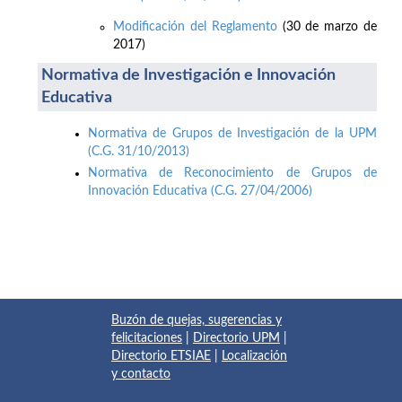
Modificación del Reglamento
(30 de marzo de
2017)
Normativa de Investigación e Innovación
Educativa
Normativa de Grupos de Investigación de la UPM
(C.G. 31/10/2013)
Normativa de Reconocimiento de Grupos de
Innovación Educativa (C.G. 27/04/2006)
Buzón de quejas, sugerencias y
felicitaciones
|
Directorio UPM
|
Directorio ETSIAE
|
Localización
y contacto