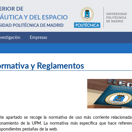
ERIOR DE
ÁUTICA Y DEL ESPACIO
SIDAD POLITÉCNICA DE MADRID
nvestigación
Empresas
rmativa y Reglamentos
te apartado se recoge la normativa de uso más corriente relacionada
onamiento de la UPM. La normativa más especifica que hace referenc
spondientes pestañas de la web.