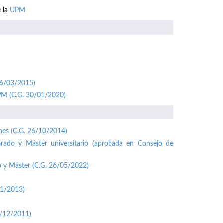
e la
UPM
26/03/2015)
UPM (C.G. 30/01/2020)
ones (C.G. 26/10/2014)
Grado y Máster universitario (aprobada en Consejo de
o y Máster (C.G. 26/05/2022)
01/2013)
1/12/2011)