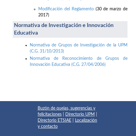
Modificación del Reglamento
(30 de marzo de
2017)
Normativa de Investigación e Innovación
Educativa
Normativa de Grupos de Investigación de la UPM
(C.G. 31/10/2013)
Normativa de Reconocimiento de Grupos de
Innovación Educativa (C.G. 27/04/2006)
Buzón de quejas, sugerencias y
felicitaciones
|
Directorio UPM
|
Directorio ETSIAE
|
Localización
y contacto