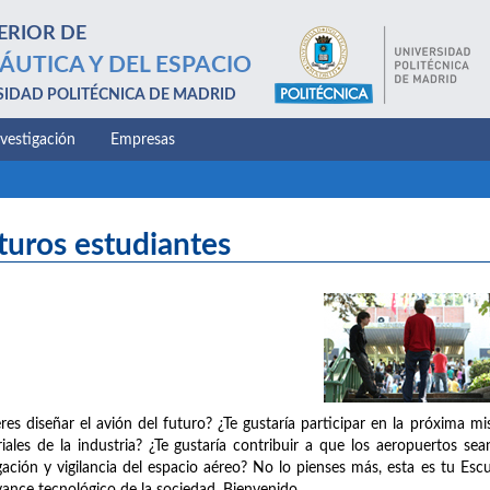
ERIOR DE
ÁUTICA Y DEL ESPACIO
SIDAD POLITÉCNICA DE MADRID
nvestigación
Empresas
turos estudiantes
res diseñar el avión del futuro? ¿Te gustaría participar en la próxima m
iales de la industria? ¿Te gustaría contribuir a que los aeropuertos se
ación y vigilancia del espacio aéreo? No lo pienses más, esta es tu Escu