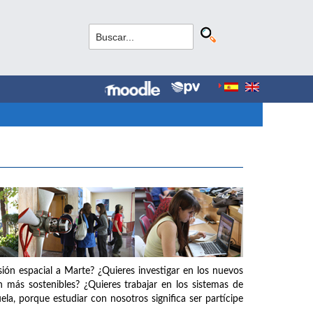
isión espacial a Marte? ¿Quieres investigar en los nuevos
an más sostenibles? ¿Quieres trabajar en los sistemas de
ela, porque estudiar con nosotros significa ser partícipe