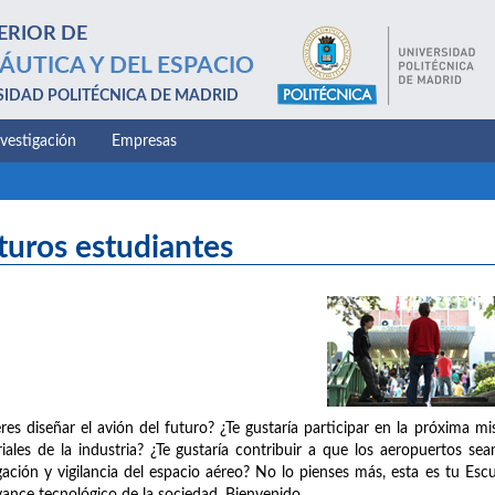
ERIOR DE
ÁUTICA Y DEL ESPACIO
SIDAD POLITÉCNICA DE MADRID
nvestigación
Empresas
turos estudiantes
res diseñar el avión del futuro? ¿Te gustaría participar en la próxima m
iales de la industria? ¿Te gustaría contribuir a que los aeropuertos se
ación y vigilancia del espacio aéreo? No lo pienses más, esta es tu Escu