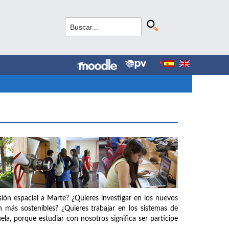
isión espacial a Marte? ¿Quieres investigar en los nuevos
an más sostenibles? ¿Quieres trabajar en los sistemas de
ela, porque estudiar con nosotros significa ser partícipe