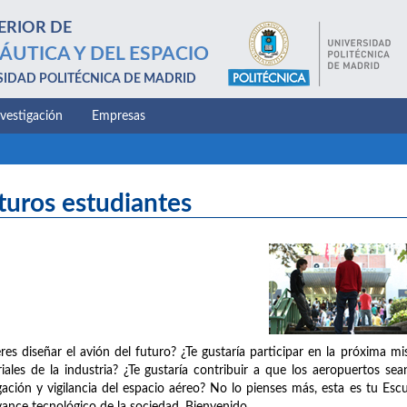
ERIOR DE
ÁUTICA Y DEL ESPACIO
SIDAD POLITÉCNICA DE MADRID
nvestigación
Empresas
turos estudiantes
res diseñar el avión del futuro? ¿Te gustaría participar en la próxima m
iales de la industria? ¿Te gustaría contribuir a que los aeropuertos se
ación y vigilancia del espacio aéreo? No lo pienses más, esta es tu Escu