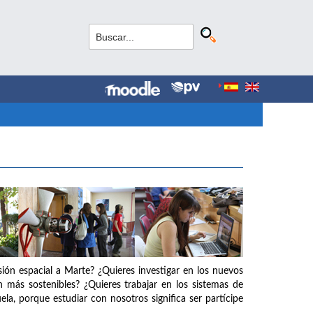
isión espacial a Marte? ¿Quieres investigar en los nuevos
an más sostenibles? ¿Quieres trabajar en los sistemas de
ela, porque estudiar con nosotros significa ser partícipe