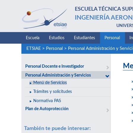
ESCUELA TÉCNICA SUP
INGENIERÍA AERON
UNIVER
Escuela
Estudios
Estudiantes
Personal
I
ETSIAE
>
Personal
>
Personal Administración y Servic
Me
Personal Docente e Investigador
Personal Administración y Servicios
Menú de Servicios
Trámites y solicitudes
Normativa PAS
Plan de Autoprotección
También te puede interesar: