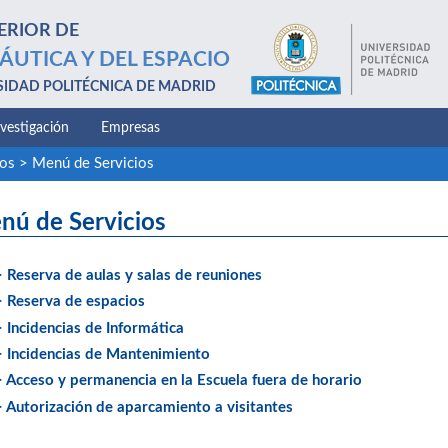
ERIOR DE
ÁUTICA Y DEL ESPACIO
SIDAD POLITÉCNICA DE MADRID
nvestigación
Empresas
ios
>
Menú de Servicios
nú de Servicios
> Reserva de aulas y salas de reuniones
> Reserva de espacios
> Incidencias de Informática
> Incidencias de Mantenimiento
> Acceso y permanencia en la Escuela fuera de horario
> Autorización de aparcamiento a visitantes