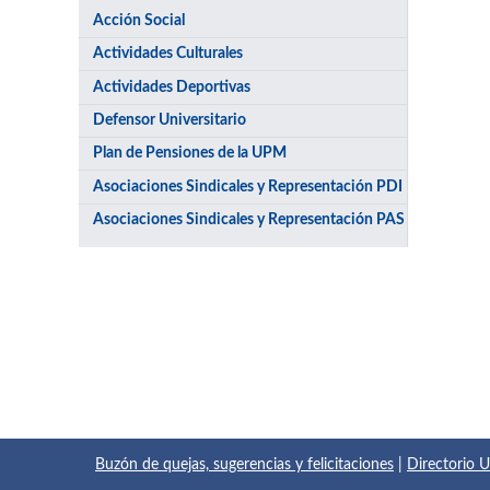
Acción Social
Actividades Culturales
Actividades Deportivas
Defensor Universitario
Plan de Pensiones de la UPM
Asociaciones Sindicales y Representación PDI
Asociaciones Sindicales y Representación PAS
Buzón de quejas, sugerencias y felicitaciones
|
Directorio