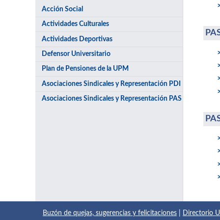
Acción Social
Actividades Culturales
PA
Actividades Deportivas
Defensor Universitario
Plan de Pensiones de la UPM
Asociaciones Sindicales y Representación PDI
Asociaciones Sindicales y Representación PAS
PA
Buzón de quejas, sugerencias y felicitaciones
|
Directorio