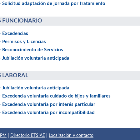
> Solicitud adaptación de jornada por tratamiento
S FUNCIONARIO
> Excedencias
> Permisos y Licencias
> Reconocimiento de Servicios
> Jubilación voluntaria anticipada
S LABORAL
> Jubilación voluntaria anticipada
> Excedencia voluntaria cuidado de hijos y familiares
> Excedencia voluntaria por interés particular
> Excedencia voluntaria por incompatibilidad
 UPM
|
Directorio ETSIAE
|
Localización y contacto