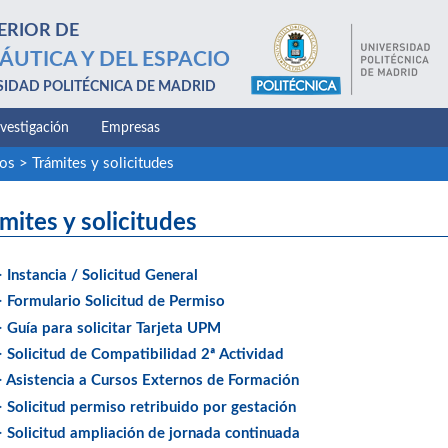
ERIOR DE
ÁUTICA Y DEL ESPACIO
SIDAD POLITÉCNICA DE MADRID
nvestigación
Empresas
ios
>
Trámites y solicitudes
mites y solicitudes
> Instancia / Solicitud General
> Formulario Solicitud de Permiso
> Guía para solicitar Tarjeta UPM
> Solicitud de Compatibilidad 2ª Actividad
> Asistencia a Cursos Externos de Formación
> Solicitud permiso retribuido por gestación
> Solicitud ampliación de jornada continuada