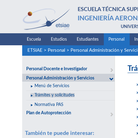
ESCUELA TÉCNICA SUP
INGENIERÍA AERON
UNIVER
Escuela
Estudios
Estudiantes
Personal
I
ETSIAE
>
Personal
>
Personal Administración y Servic
Trá
Personal Docente e Investigador
Personal Administración y Servicios
Menú de Servicios
Trámites y solicitudes
Normativa PAS
Plan de Autoprotección
También te puede interesar: