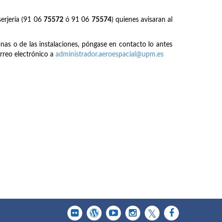
erjería (91 06
75572
ó 91 06
75574
) quienes avisaran al
onas o de las instalaciones, póngase en contacto lo antes
rreo electrónico a
administrador.aeroespacial@upm.es