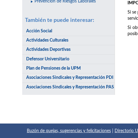
Prevención de Riesgos Laborales
IMP
Si se
servi
También te puede interesar:
Si ob
Acción Social
posib
Actividades Culturales
Actividades Deportivas
Defensor Universitario
Plan de Pensiones de la UPM
Asociaciones Sindicales y Representación PDI
Asociaciones Sindicales y Representación PAS
Buzón de quejas, sugerencias y felicitaciones
|
Directorio