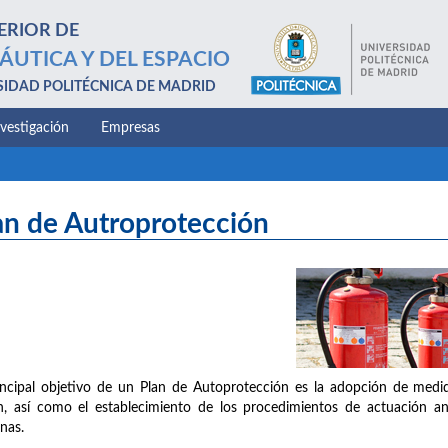
ERIOR DE
ÁUTICA Y DEL ESPACIO
SIDAD POLITÉCNICA DE MADRID
nvestigación
Empresas
an de Autroprotección
incipal objetivo de un Plan de Autoprotección es la adopción de medid
n, así como el establecimiento de los procedimientos de actuación a
nas.