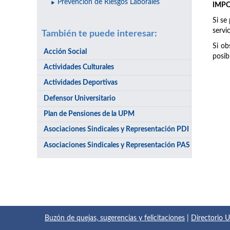
Prevención de Riesgos Laborales
IMP
Si se
servi
También te puede interesar:
Si ob
Acción Social
posib
Actividades Culturales
Actividades Deportivas
Defensor Universitario
Plan de Pensiones de la UPM
Asociaciones Sindicales y Representación PDI
Asociaciones Sindicales y Representación PAS
Buzón de quejas, sugerencias y felicitaciones
|
Directorio