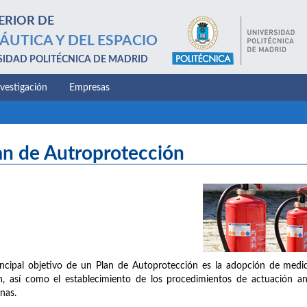
ERIOR DE
ÁUTICA Y DEL ESPACIO
SIDAD POLITÉCNICA DE MADRID
nvestigación
Empresas
an de Autroprotección
incipal objetivo de un Plan de Autoprotección es la adopción de medid
n, así como el establecimiento de los procedimientos de actuación a
nas.