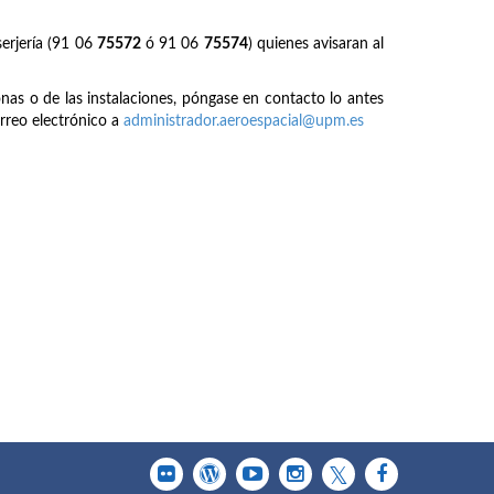
erjería (91 06
75572
ó 91 06
75574
) quienes avisaran al
onas o de las instalaciones, póngase en contacto lo antes
rreo electrónico a
administrador.aeroespacial@upm.es