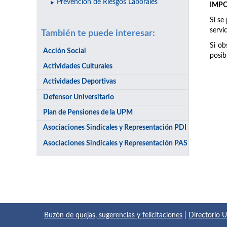
Prevención de Riesgos Laborales
IMP
Si se
servi
También te puede interesar:
Si ob
Acción Social
posib
Actividades Culturales
Actividades Deportivas
Defensor Universitario
Plan de Pensiones de la UPM
Asociaciones Sindicales y Representación PDI
Asociaciones Sindicales y Representación PAS
Buzón de quejas, sugerencias y felicitaciones
|
Directorio