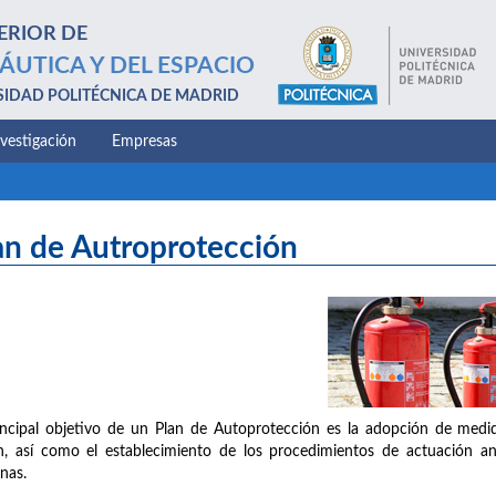
ERIOR DE
ÁUTICA Y DEL ESPACIO
SIDAD POLITÉCNICA DE MADRID
nvestigación
Empresas
an de Autroprotección
incipal objetivo de un Plan de Autoprotección es la adopción de medid
n, así como el establecimiento de los procedimientos de actuación a
nas.