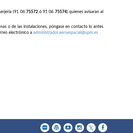
erjería (91 06
75572
ó 91 06
75574
) quienes avisaran al
onas o de las instalaciones, póngase en contacto lo antes
rreo electrónico a
administrador.aeroespacial@upm.es