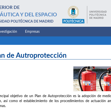
ERIOR DE
ÁUTICA Y DEL ESPACIO
SIDAD POLITÉCNICA DE MADRID
nvestigación
Empresas
an de Autroprotección
incipal objetivo de un Plan de Autoprotección es la adopción de medid
n, así como el establecimiento de los procedimientos de actuación a
nas.