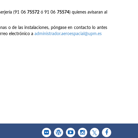
erjería (91 06
75572
ó 91 06
75574
) quienes avisaran al
onas o de las instalaciones, póngase en contacto lo antes
rreo electrónico a
administrador.aeroespacial@upm.es