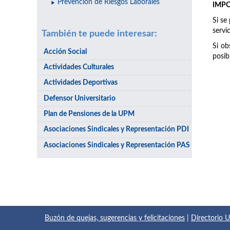
Prevención de Riesgos Laborales
IMP
Si se
servi
También te puede interesar:
Si ob
Acción Social
posib
Actividades Culturales
Actividades Deportivas
Defensor Universitario
Plan de Pensiones de la UPM
Asociaciones Sindicales y Representación PDI
Asociaciones Sindicales y Representación PAS
Buzón de quejas, sugerencias y felicitaciones
|
Directorio