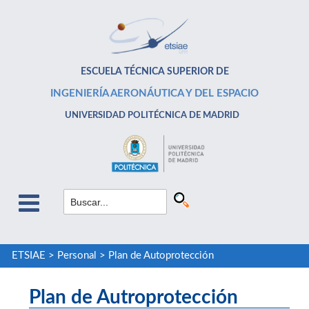
ESCUELA TÉCNICA SUPERIOR DE
INGENIERÍA AERONÁUTICA Y DEL ESPACIO
UNIVERSIDAD POLITÉCNICA DE MADRID
ETSIAE
>
Personal
>
Plan de Autoprotección
Plan de Autroprotección