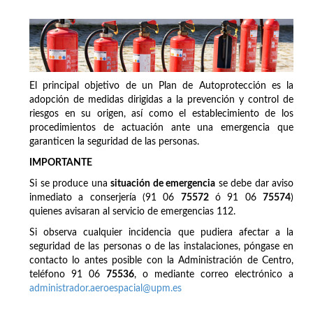
El principal objetivo de un Plan de Autoprotección es la
adopción de medidas dirigidas a la prevención y control de
riesgos en su origen, así como el establecimiento de los
procedimientos de actuación ante una emergencia que
garanticen la seguridad de las personas.
IMPORTANTE
Si se produce una
situación de emergencia
se debe dar aviso
inmediato a conserjería (91 06
75572
ó 91 06
75574
)
quienes avisaran al servicio de emergencias 112.
Si observa cualquier incidencia que pudiera afectar a la
seguridad de las personas o de las instalaciones, póngase en
contacto lo antes posible con la Administración de Centro,
teléfono 91 06
75536
, o mediante correo electrónico a
administrador.aeroespacial@upm.es