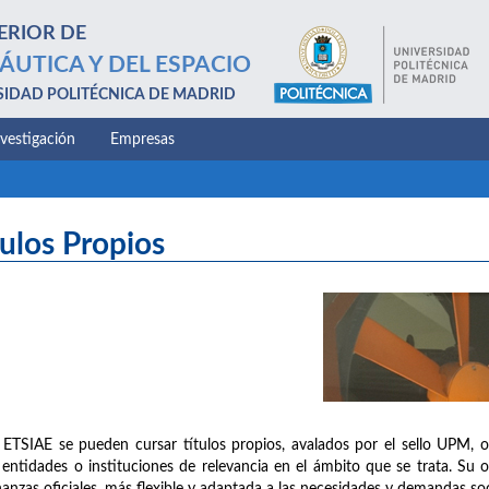
ERIOR DE
ÁUTICA Y DEL ESPACIO
SIDAD POLITÉCNICA DE MADRID
nvestigación
Empresas
tulos Propios
 ETSIAE se pueden cursar títulos propios, avalados por el sello UPM, 
 entidades o instituciones de relevancia en el ámbito que se trata. Su 