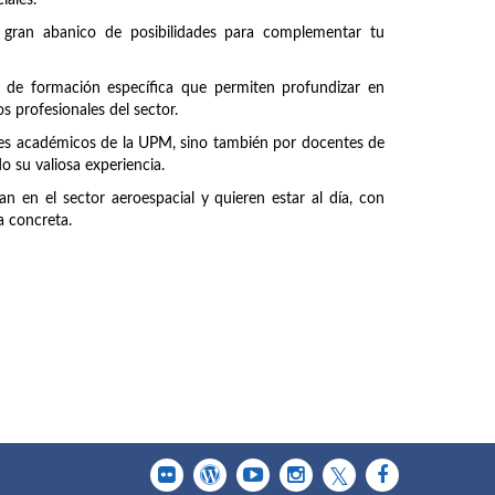
iales.
 gran abanico de posibilidades para complementar tu
 de formación específica que permiten profundizar en
s profesionales del sector.
ntes académicos de la UPM, sino también por docentes de
 su valiosa experiencia.
n en el sector aeroespacial y quieren estar al día, con
a concreta.