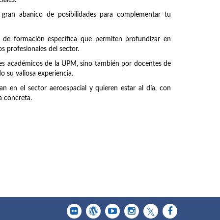
iales.
 gran abanico de posibilidades para complementar tu
 de formación específica que permiten profundizar en
s profesionales del sector.
ntes académicos de la UPM, sino también por docentes de
 su valiosa experiencia.
n en el sector aeroespacial y quieren estar al día, con
a concreta.