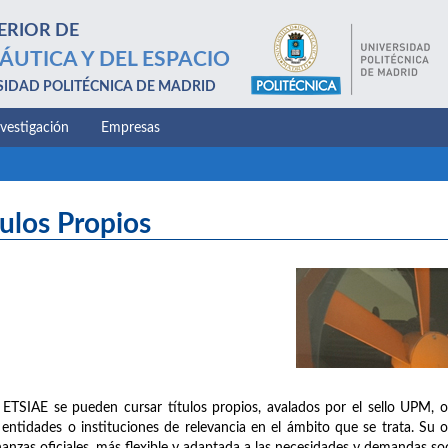
ERIOR DE
ÁUTICA Y DEL ESPACIO
SIDAD POLITÉCNICA DE MADRID
nvestigación
Empresas
tulos Propios
 ETSIAE se pueden cursar títulos propios, avalados por el sello UPM, 
 entidades o instituciones de relevancia en el ámbito que se trata. Su 