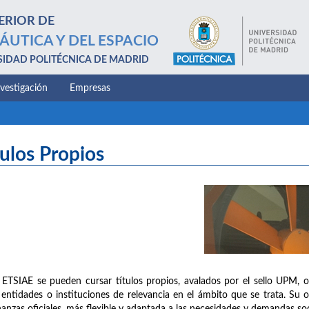
ERIOR DE
ÁUTICA Y DEL ESPACIO
SIDAD POLITÉCNICA DE MADRID
nvestigación
Empresas
tulos Propios
 ETSIAE se pueden cursar títulos propios, avalados por el sello UPM, 
 entidades o instituciones de relevancia en el ámbito que se trata. Su 