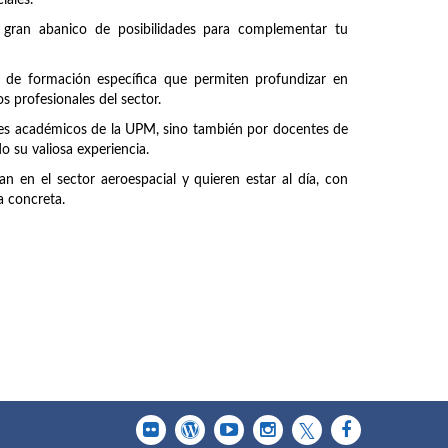
iales.
 gran abanico de posibilidades para complementar tu
 de formación específica que permiten profundizar en
s profesionales del sector.
ntes académicos de la UPM, sino también por docentes de
 su valiosa experiencia.
n en el sector aeroespacial y quieren estar al día, con
a concreta.