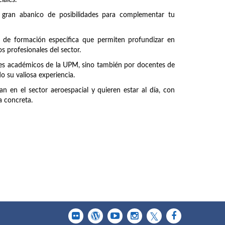
iales.
 gran abanico de posibilidades para complementar tu
 de formación específica que permiten profundizar en
s profesionales del sector.
ntes académicos de la UPM, sino también por docentes de
 su valiosa experiencia.
n en el sector aeroespacial y quieren estar al día, con
a concreta.