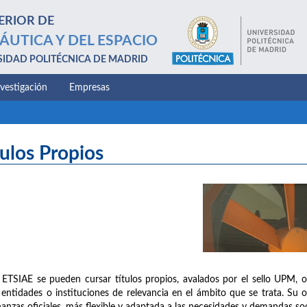
ERIOR DE
ÁUTICA Y DEL ESPACIO
SIDAD POLITÉCNICA DE MADRID
nvestigación
Empresas
tulos Propios
 ETSIAE se pueden cursar títulos propios, avalados por el sello UPM, 
 entidades o instituciones de relevancia en el ámbito que se trata. Su 