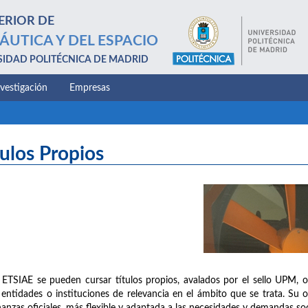
ERIOR DE
ÁUTICA Y DEL ESPACIO
SIDAD POLITÉCNICA DE MADRID
nvestigación
Empresas
tulos Propios
 ETSIAE se pueden cursar títulos propios, avalados por el sello UPM, 
 entidades o instituciones de relevancia en el ámbito que se trata. Su 