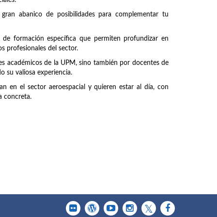
iales.
 gran abanico de posibilidades para complementar tu
 de formación específica que permiten profundizar en
s profesionales del sector.
ntes académicos de la UPM, sino también por docentes de
 su valiosa experiencia.
n en el sector aeroespacial y quieren estar al día, con
a concreta.