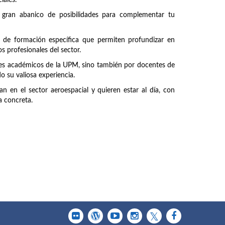
iales.
 gran abanico de posibilidades para complementar tu
 de formación específica que permiten profundizar en
s profesionales del sector.
ntes académicos de la UPM, sino también por docentes de
 su valiosa experiencia.
n en el sector aeroespacial y quieren estar al día, con
a concreta.