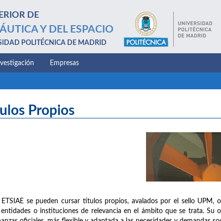
ERIOR DE
ÁUTICA Y DEL ESPACIO
SIDAD POLITÉCNICA DE MADRID
nvestigación
Empresas
tulos Propios
 ETSIAE se pueden cursar títulos propios, avalados por el sello UPM, 
 entidades o instituciones de relevancia en el ámbito que se trata. Su 