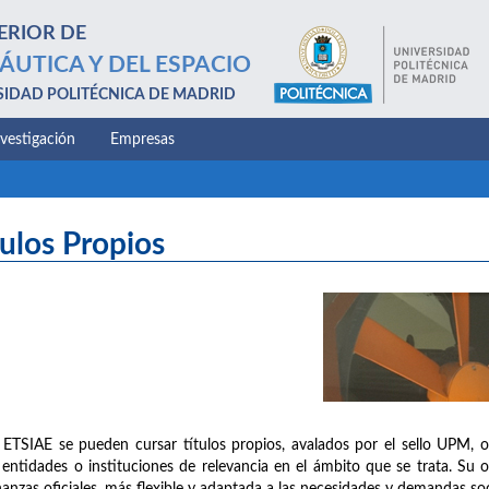
ERIOR DE
ÁUTICA Y DEL ESPACIO
SIDAD POLITÉCNICA DE MADRID
nvestigación
Empresas
tulos Propios
 ETSIAE se pueden cursar títulos propios, avalados por el sello UPM, 
 entidades o instituciones de relevancia en el ámbito que se trata. Su 