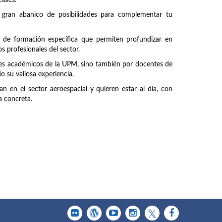
iales.
 gran abanico de posibilidades para complementar tu
 de formación específica que permiten profundizar en
s profesionales del sector.
ntes académicos de la UPM, sino también por docentes de
 su valiosa experiencia.
n en el sector aeroespacial y quieren estar al día, con
a concreta.