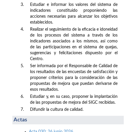
3.
Estudiar e informar los valores del sistema de
indicadores constituido proponiendo las
acciones necesarias para alcanzar los objetivos
establecidos.
4.
Realizar el seguimiento de la eficacia e idoneidad
de los procesos del sistema a través de los
indicadores asociados a los mismos, así como
de las participaciones en el sistema de quejas,
sugerencias y felicitaciones dispuesto por el
Centro.
5.
Ser informada por el Responsable de Calidad de
los resultados de las encuestas de satisfacción y
proponer criterios para la consideración de las
propuestas de mejora que puedan derivarse de
esos resultados.
6.
Estudiar y, en su caso, proponer la implantación
de las propuestas de mejora del SIGC recibidas.
7.
Difundir la cultura de calidad.
Actas
Acta 030: 26 junio 2026