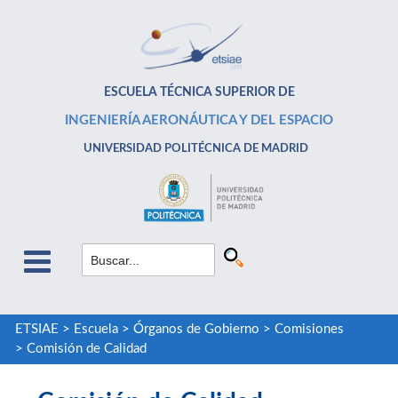
ESCUELA TÉCNICA SUPERIOR DE
INGENIERÍA AERONÁUTICA Y DEL ESPACIO
UNIVERSIDAD POLITÉCNICA DE MADRID
ETSIAE
>
Escuela
>
Órganos de Gobierno
>
Comisiones
>
Comisión de Calidad