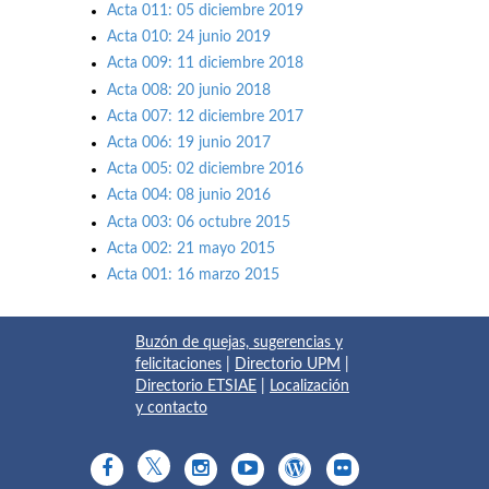
Acta 011: 05 diciembre 2019
Acta 010: 24 junio 2019
Acta 009: 11 diciembre 2018
Acta 008: 20 junio 2018
Acta 007: 12 diciembre 2017
Acta 006: 19 junio 2017
Acta 005: 02 diciembre 2016
Acta 004: 08 junio 2016
Acta 003: 06 octubre 2015
Acta 002: 21 mayo 2015
Acta 001: 16 marzo 2015
Buzón de quejas, sugerencias y
felicitaciones
|
Directorio UPM
|
Directorio ETSIAE
|
Localización
y contacto