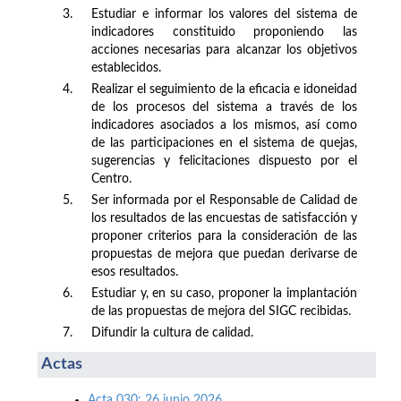
3.
Estudiar e informar los valores del sistema de
indicadores constituido proponiendo las
acciones necesarias para alcanzar los objetivos
establecidos.
4.
Realizar el seguimiento de la eficacia e idoneidad
de los procesos del sistema a través de los
indicadores asociados a los mismos, así como
de las participaciones en el sistema de quejas,
sugerencias y felicitaciones dispuesto por el
Centro.
5.
Ser informada por el Responsable de Calidad de
los resultados de las encuestas de satisfacción y
proponer criterios para la consideración de las
propuestas de mejora que puedan derivarse de
esos resultados.
6.
Estudiar y, en su caso, proponer la implantación
de las propuestas de mejora del SIGC recibidas.
7.
Difundir la cultura de calidad.
Actas
Acta 030: 26 junio 2026