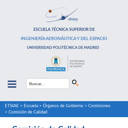
ESCUELA TÉCNICA SUPERIOR DE
INGENIERÍA AERONÁUTICA Y DEL ESPACIO
UNIVERSIDAD POLITÉCNICA DE MADRID
ETSIAE
>
Escuela
>
Órganos de Gobierno
>
Comisiones
>
Comisión de Calidad