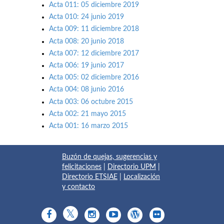
Acta 011: 05 diciembre 2019
Acta 010: 24 junio 2019
Acta 009: 11 diciembre 2018
Acta 008: 20 junio 2018
Acta 007: 12 diciembre 2017
Acta 006: 19 junio 2017
Acta 005: 02 diciembre 2016
Acta 004: 08 junio 2016
Acta 003: 06 octubre 2015
Acta 002: 21 mayo 2015
Acta 001: 16 marzo 2015
Buzón de quejas, sugerencias y
felicitaciones
|
Directorio UPM
|
Directorio ETSIAE
|
Localización
y contacto