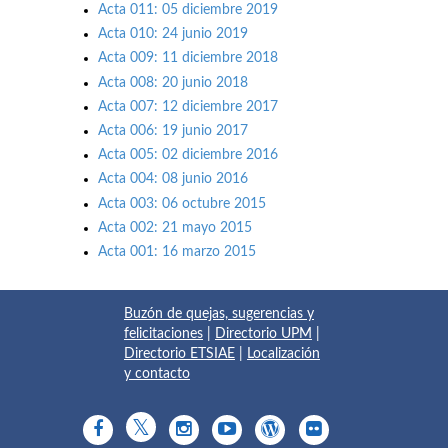
Acta 011: 05 diciembre 2019
Acta 010: 24 junio 2019
Acta 009: 11 diciembre 2018
Acta 008: 20 junio 2018
Acta 007: 12 diciembre 2017
Acta 006: 19 junio 2017
Acta 005: 02 diciembre 2016
Acta 004: 08 junio 2016
Acta 003: 06 octubre 2015
Acta 002: 21 mayo 2015
Acta 001: 16 marzo 2015
Buzón de quejas, sugerencias y
felicitaciones
|
Directorio UPM
|
Directorio ETSIAE
|
Localización
y contacto