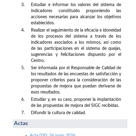
3.
Estudiar e informar los valores del sistema de
indicadores constituido proponiendo las
acciones necesarias para alcanzar los objetivos
establecidos.
4.
Realizar el seguimiento de la eficacia e idoneidad
de los procesos del sistema a través de los
indicadores asociados a los mismos, así como
de las participaciones en el sistema de quejas,
sugerencias y felicitaciones dispuesto por el
Centro.
5.
Ser informada por el Responsable de Calidad de
los resultados de las encuestas de satisfacción y
proponer criterios para la consideración de las
propuestas de mejora que puedan derivarse de
esos resultados.
6.
Estudiar y, en su caso, proponer la implantación
de las propuestas de mejora del SIGC recibidas.
7.
Difundir la cultura de calidad.
Actas
Acta 030: 26 junio 2026