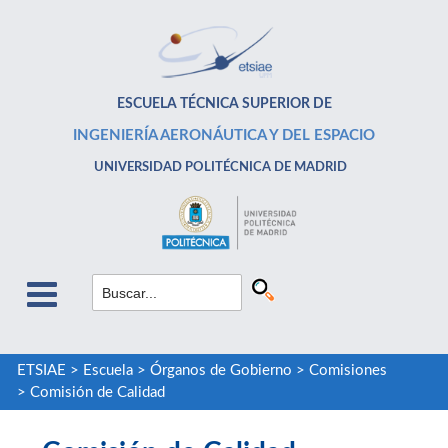
ESCUELA TÉCNICA SUPERIOR DE
INGENIERÍA AERONÁUTICA Y DEL ESPACIO
UNIVERSIDAD POLITÉCNICA DE MADRID
ETSIAE
>
Escuela
>
Órganos de Gobierno
>
Comisiones
>
Comisión de Calidad