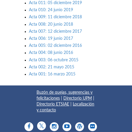
Acta 011: 05 diciembre 2019
Acta 010: 24 junio 2019
Acta 009: 11 diciembre 2018
Acta 008: 20 junio 2018
Acta 007: 12 diciembre 2017
Acta 006: 19 junio 2017
Acta 005: 02 diciembre 2016
Acta 004: 08 junio 2016
Acta 003: 06 octubre 2015
Acta 002: 21 mayo 2015
Acta 001: 16 marzo 2015
Buzón de quejas, sugerencias y
felicitaciones
|
Directorio UPM
|
Directorio ETSIAE
|
Localización
y contacto