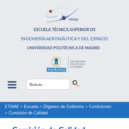
ESCUELA TÉCNICA SUPERIOR DE
INGENIERÍA AERONÁUTICA Y DEL ESPACIO
UNIVERSIDAD POLITÉCNICA DE MADRID
ETSIAE
>
Escuela
>
Órganos de Gobierno
>
Comisiones
>
Comisión de Calidad