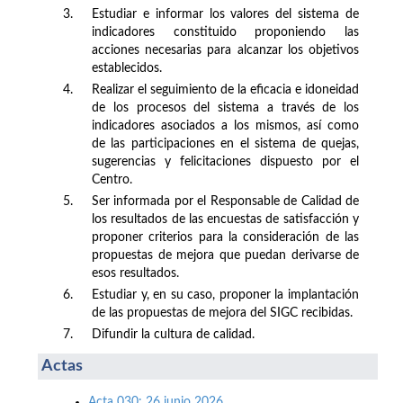
3.
Estudiar e informar los valores del sistema de
indicadores constituido proponiendo las
acciones necesarias para alcanzar los objetivos
establecidos.
4.
Realizar el seguimiento de la eficacia e idoneidad
de los procesos del sistema a través de los
indicadores asociados a los mismos, así como
de las participaciones en el sistema de quejas,
sugerencias y felicitaciones dispuesto por el
Centro.
5.
Ser informada por el Responsable de Calidad de
los resultados de las encuestas de satisfacción y
proponer criterios para la consideración de las
propuestas de mejora que puedan derivarse de
esos resultados.
6.
Estudiar y, en su caso, proponer la implantación
de las propuestas de mejora del SIGC recibidas.
7.
Difundir la cultura de calidad.
Actas
Acta 030: 26 junio 2026