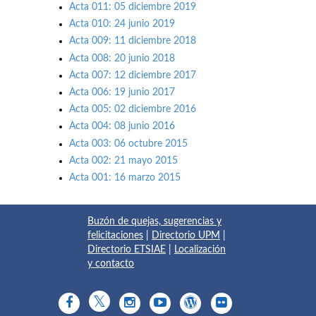
Acta 011: 05 diciembre 2019
Acta 010: 24 junio 2019
Acta 009: 11 diciembre 2018
Acta 008: 20 junio 2018
Acta 007: 12 diciembre 2017
Acta 006: 19 junio 2017
Acta 005: 02 diciembre 2016
Acta 004: 08 junio 2016
Acta 003: 06 octubre 2015
Acta 002: 21 mayo 2015
Acta 001: 16 marzo 2015
Buzón de quejas, sugerencias y
felicitaciones
|
Directorio UPM
|
Directorio ETSIAE
|
Localización
y contacto