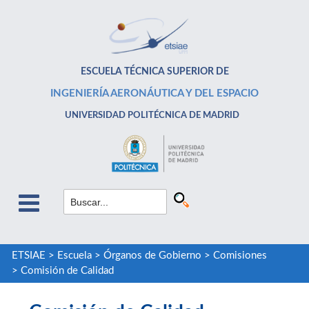
ESCUELA TÉCNICA SUPERIOR DE
INGENIERÍA AERONÁUTICA Y DEL ESPACIO
UNIVERSIDAD POLITÉCNICA DE MADRID
ETSIAE
>
Escuela
>
Órganos de Gobierno
>
Comisiones
>
Comisión de Calidad