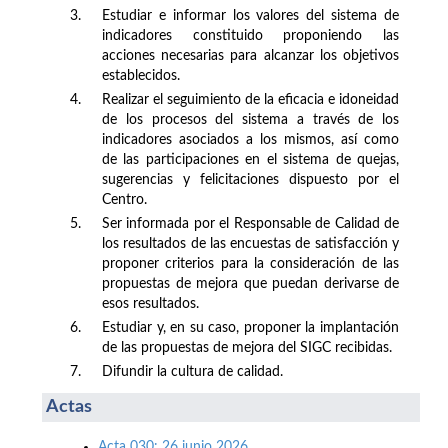
3.
Estudiar e informar los valores del sistema de
indicadores constituido proponiendo las
acciones necesarias para alcanzar los objetivos
establecidos.
4.
Realizar el seguimiento de la eficacia e idoneidad
de los procesos del sistema a través de los
indicadores asociados a los mismos, así como
de las participaciones en el sistema de quejas,
sugerencias y felicitaciones dispuesto por el
Centro.
5.
Ser informada por el Responsable de Calidad de
los resultados de las encuestas de satisfacción y
proponer criterios para la consideración de las
propuestas de mejora que puedan derivarse de
esos resultados.
6.
Estudiar y, en su caso, proponer la implantación
de las propuestas de mejora del SIGC recibidas.
7.
Difundir la cultura de calidad.
Actas
Acta 030: 26 junio 2026