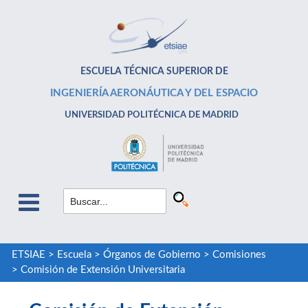
ESCUELA TÉCNICA SUPERIOR DE
INGENIERÍA AERONÁUTICA Y DEL ESPACIO
UNIVERSIDAD POLITÉCNICA DE MADRID
ETSIAE
>
Escuela
>
Órganos de Gobierno
>
Comisiones
>
Comisión de Extensión Universitaria