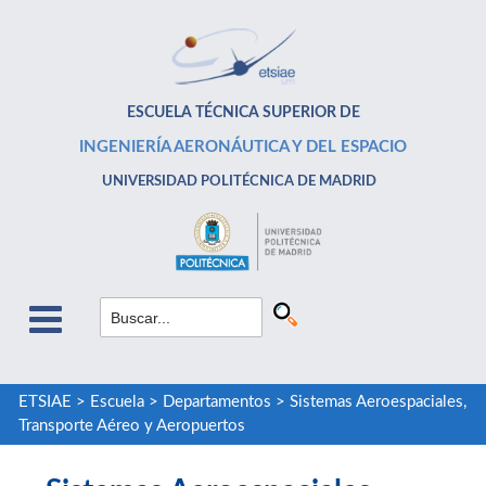
ESCUELA TÉCNICA SUPERIOR DE
INGENIERÍA AERONÁUTICA Y DEL ESPACIO
UNIVERSIDAD POLITÉCNICA DE MADRID
ETSIAE
>
Escuela
>
Departamentos
>
Sistemas Aeroespaciales,
Transporte Aéreo y Aeropuertos