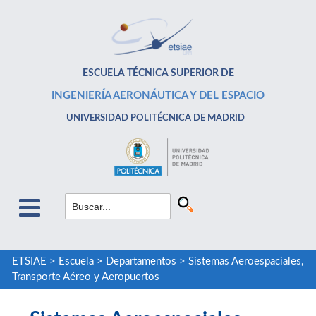
ESCUELA TÉCNICA SUPERIOR DE
INGENIERÍA AERONÁUTICA Y DEL ESPACIO
UNIVERSIDAD POLITÉCNICA DE MADRID
ETSIAE
>
Escuela
>
Departamentos
>
Sistemas Aeroespaciales,
Transporte Aéreo y Aeropuertos