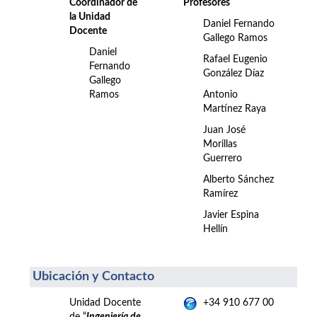
Coordinador de
Profesores
la Unidad
Daniel Fernando
Docente
Gallego Ramos
Daniel
Rafael Eugenio
Fernando
González Díaz
Gallego
Ramos
Antonio
Martínez Raya
Juan José
Morillas
Guerrero
Alberto Sánchez
Ramírez
Javier Espina
Hellín
Ubicación y Contacto
Unidad Docente
+34 910 677 00