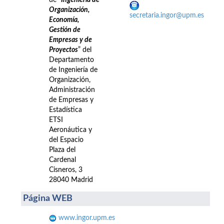
de “
Ingeniería de
Organización,
secretaria.ingor@upm.es
Economía,
Gestión de
Empresas y de
Proyectos
” del
Departamento
de Ingeniería de
Organización,
Administración
de Empresas y
Estadística
ETSI
Aeronáutica y
del Espacio
Plaza del
Cardenal
Cisneros, 3
28040 Madrid
Página WEB
www.ingor.upm.es