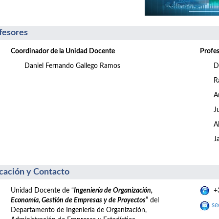
fesores
Coordinador de la Unidad Docente
Profe
Daniel Fernando Gallego Ramos
D
R
A
J
A
J
cación y Contacto
Unidad Docente de “
Ingeniería de Organización,
+3
Economía, Gestión de Empresas y de Proyectos
” del
se
Departamento de Ingeniería de Organización,