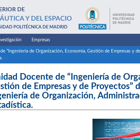
ERIOR DE
ÁUTICA Y DEL ESPACIO
SIDAD POLITÉCNICA DE MADRID
nvestigación
Empresas
de “Ingeniería de Organización, Economía, Gestión de Empresas y de
a.
idad Docente de “Ingeniería de Org
stión de Empresas y de Proyectos” 
geniería de Organización, Administr
tadística.