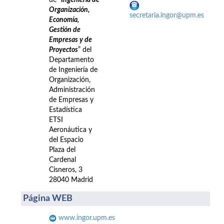
de “
Ingeniería de
Organización,
secretaria.ingor@upm.es
Economía,
Gestión de
Empresas y de
Proyectos
” del
Departamento
de Ingeniería de
Organización,
Administración
de Empresas y
Estadística
ETSI
Aeronáutica y
del Espacio
Plaza del
Cardenal
Cisneros, 3
28040 Madrid
Página WEB
www.ingor.upm.es