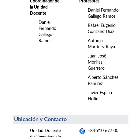
Coordinador de
Profesores
la Unidad
Daniel Fernando
Docente
Gallego Ramos
Daniel
Rafael Eugenio
Fernando
González Díaz
Gallego
Ramos
Antonio
Martínez Raya
Juan José
Morillas
Guerrero
Alberto Sánchez
Ramírez
Javier Espina
Hellín
Ubicación y Contacto
Unidad Docente
+34 910 677 00