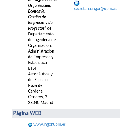
de “
Ingeniería de
Organización,
secretaria.ingor@upm.es
Economía,
Gestión de
Empresas y de
Proyectos
” del
Departamento
de Ingeniería de
Organización,
Administración
de Empresas y
Estadística
ETSI
Aeronáutica y
del Espacio
Plaza del
Cardenal
Cisneros, 3
28040 Madrid
Página WEB
www.ingor.upm.es