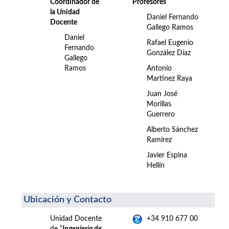
Coordinador de
Profesores
la Unidad
Daniel Fernando
Docente
Gallego Ramos
Daniel
Rafael Eugenio
Fernando
González Díaz
Gallego
Ramos
Antonio
Martínez Raya
Juan José
Morillas
Guerrero
Alberto Sánchez
Ramírez
Javier Espina
Hellín
Ubicación y Contacto
Unidad Docente
+34 910 677 00