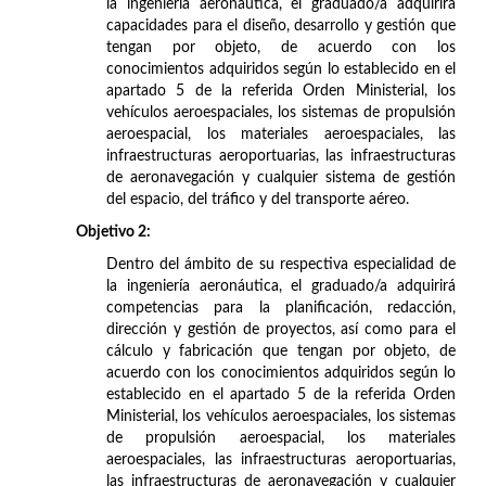
la ingeniería aeronáutica, el graduado/a adquirirá
capacidades para el diseño, desarrollo y gestión que
tengan por objeto, de acuerdo con los
conocimientos adquiridos según lo establecido en el
apartado 5 de la referida Orden Ministerial, los
vehículos aeroespaciales, los sistemas de propulsión
aeroespacial, los materiales aeroespaciales, las
infraestructuras aeroportuarias, las infraestructuras
de aeronavegación y cualquier sistema de gestión
del espacio, del tráfico y del transporte aéreo.
Objetivo 2:
Dentro del ámbito de su respectiva especialidad de
la ingeniería aeronáutica, el graduado/a adquirirá
competencias para la planificación, redacción,
dirección y gestión de proyectos, así como para el
cálculo y fabricación que tengan por objeto, de
acuerdo con los conocimientos adquiridos según lo
establecido en el apartado 5 de la referida Orden
Ministerial, los vehículos aeroespaciales, los sistemas
de propulsión aeroespacial, los materiales
aeroespaciales, las infraestructuras aeroportuarias,
las infraestructuras de aeronavegación y cualquier