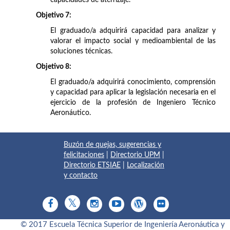
Objetivo 7:
El graduado/a adquirirá capacidad para analizar y
valorar el impacto social y medioambiental de las
soluciones técnicas.
Objetivo 8:
El graduado/a adquirirá conocimiento, comprensión
y capacidad para aplicar la legislación necesaria en el
ejercicio de la profesión de Ingeniero Técnico
Aeronáutico.
Buzón de quejas, sugerencias y
felicitaciones
|
Directorio UPM
|
Directorio ETSIAE
|
Localización
y contacto
© 2017 Escuela Técnica Superior de Ingeniería Aeronáutica y