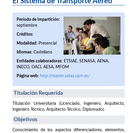
El Sistema de Transporte Aéreo
Período de impartición:
septiembre
Créditos:
Modalidad:
Presencial
Idiomas:
Castellano
Entidades colaboradoras:
ETSIAE, SENASA, AENA,
INECO, OACI, AESA, MFOM
Página web:
http://master.sataa.upm.es/
Titulación Requerida
Titulación Universitaria (Licenciado, Ingeniero, Arquitecto,
Ingeniero Técnico, Arquitecto Técnico, Diplomado).
Objetivos
Conocimiento de los aspectos diferenciadores, elementos,