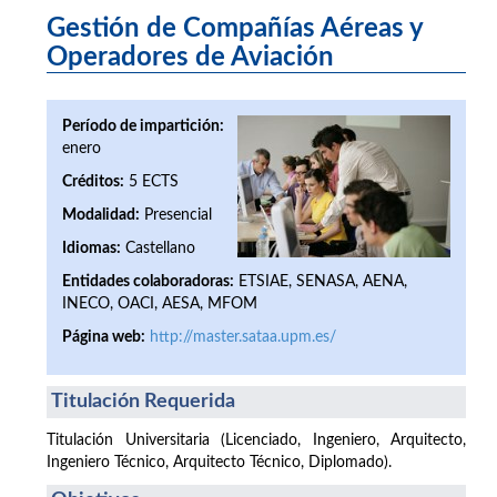
Gestión de Compañías Aéreas y
Operadores de Aviación
Período de impartición:
enero
Créditos:
5 ECTS
Modalidad:
Presencial
Idiomas:
Castellano
Entidades colaboradoras:
ETSIAE, SENASA, AENA,
INECO, OACI, AESA, MFOM
Página web:
http://master.sataa.upm.es/
Titulación Requerida
Titulación Universitaria (Licenciado, Ingeniero, Arquitecto,
Ingeniero Técnico, Arquitecto Técnico, Diplomado).