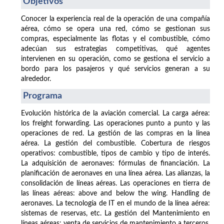
Objetivos
Conocer la experiencia real de la operación de una compañía
aérea, cómo se opera una red, cómo se gestionan sus
compras, especialmente las flotas y el combustible, cómo
adecúan sus estrategias competitivas, qué agentes
intervienen en su operación, como se gestiona el servicio a
bordo para los pasajeros y qué servicios generan a su
alrededor.
Programa
Evolución histórica de la aviación comercial. La carga aérea:
los freight forwarding. Las operaciones punto a punto y las
operaciones de red. La gestión de las compras en la línea
aérea. La gestión del combustible. Cobertura de riesgos
operativos: combustible, tipos de cambio y tipo de interés.
La adquisición de aeronaves: fórmulas de financiación. La
planificación de aeronaves en una línea aérea. Las alianzas, la
consolidación de líneas aéreas. Las operaciones en tierra de
las líneas aéreas: above and below the wing. Handling de
aeronaves. La tecnología de IT en el mundo de la línea aérea:
sistemas de reservas, etc. La gestión del Mantenimiento en
líneas aéreas: venta de servicios de mantenimiento a terceros.