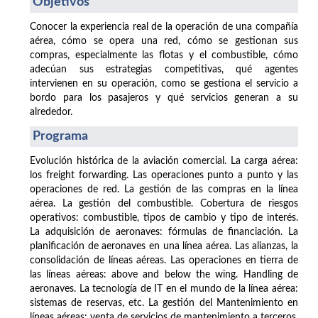
Objetivos
Conocer la experiencia real de la operación de una compañía
aérea, cómo se opera una red, cómo se gestionan sus
compras, especialmente las flotas y el combustible, cómo
adecúan sus estrategias competitivas, qué agentes
intervienen en su operación, como se gestiona el servicio a
bordo para los pasajeros y qué servicios generan a su
alrededor.
Programa
Evolución histórica de la aviación comercial. La carga aérea:
los freight forwarding. Las operaciones punto a punto y las
operaciones de red. La gestión de las compras en la línea
aérea. La gestión del combustible. Cobertura de riesgos
operativos: combustible, tipos de cambio y tipo de interés.
La adquisición de aeronaves: fórmulas de financiación. La
planificación de aeronaves en una línea aérea. Las alianzas, la
consolidación de líneas aéreas. Las operaciones en tierra de
las líneas aéreas: above and below the wing. Handling de
aeronaves. La tecnología de IT en el mundo de la línea aérea:
sistemas de reservas, etc. La gestión del Mantenimiento en
líneas aéreas: venta de servicios de mantenimiento a terceros.