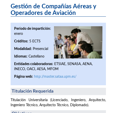
Gestión de Compañías Aéreas y
Operadores de Aviación
Período de impartición:
enero
Créditos:
5 ECTS
Modalidad:
Presencial
Idiomas:
Castellano
Entidades colaboradoras:
ETSIAE, SENASA, AENA,
INECO, OACI, AESA, MFOM
Página web:
http://master.sataa.upm.es/
Titulación Requerida
Titulación Universitaria (Licenciado, Ingeniero, Arquitecto,
Ingeniero Técnico, Arquitecto Técnico, Diplomado).