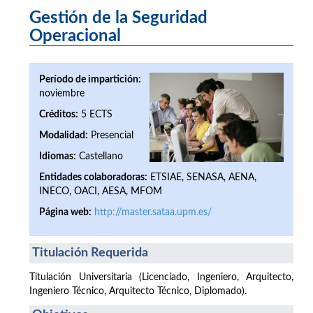
Gestión de la Seguridad
Operacional
Período de impartición:
noviembre
Créditos:
5 ECTS
Modalidad:
Presencial
Idiomas:
Castellano
Entidades colaboradoras:
ETSIAE, SENASA, AENA,
INECO, OACI, AESA, MFOM
Página web:
http://master.sataa.upm.es/
Titulación Requerida
Titulación Universitaria (Licenciado, Ingeniero, Arquitecto,
Ingeniero Técnico, Arquitecto Técnico, Diplomado).