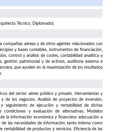
Arquitecto Técnico, Diplomado).
de compañías aéreas y de otros agentes relacionados con
rincipios y bases contables, instrumentos de financiación,
ión, control y análisis de costes, contabilidad analítica y
, gestión patrimonial y de activos, auditoría externa e
nanciera, que ayuden en la maximización de los resultados
s.
icos del sector aéreo público y privado. Herramientas y
 y de los negocios. Análisis de proyectos de inversión,
 y seguimiento de ejecución y rentabilidad de dichas
de condiciones y evaluación de alternativas. Modelos
 de la información económica y financiera; adecuación a
y de las necesidades de información tanto interna como
e rentabilidad de productos y servicios. Eficiencia de las