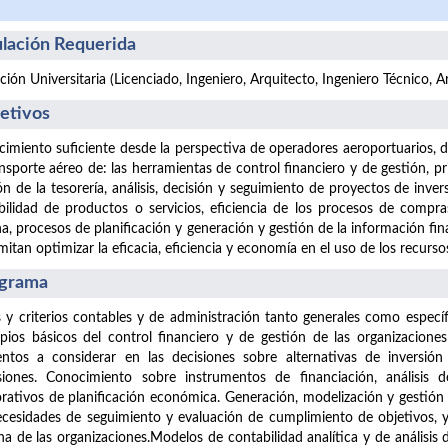
ulación Requerida
ación Universitaria (Licenciado, Ingeniero, Arquitecto, Ingeniero Técnico, 
etivos
imiento suficiente desde la perspectiva de operadores aeroportuarios, 
ansporte aéreo de: las herramientas de control financiero y de gestión, p
ón de la tesorería, análisis, decisión y seguimiento de proyectos de invers
bilidad de productos o servicios, eficiencia de los procesos de compras
na, procesos de planificación y generación y gestión de la información fi
mitan optimizar la eficacia, eficiencia y economía en el uso de los recurso
grama
 y criterios contables y de administración tanto generales como específ
ipios básicos del control financiero y de gestión de las organizaciones
ntos a considerar en las decisiones sobre alternativas de inversión
siones. Conocimiento sobre instrumentos de financiación, análisis 
rativos de planificación económica. Generación, modelización y gestión
ecesidades de seguimiento y evaluación de cumplimiento de objetivos, 
na de las organizaciones.Modelos de contabilidad analítica y de análisis d