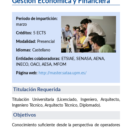
Gestión Económica y Financiera
Período de impartición:
marzo
Créditos:
5 ECTS
Modalidad:
Presencial
Idiomas:
Castellano
Entidades colaboradoras:
ETSIAE, SENASA, AENA,
INECO, OACI, AESA, MFOM
Página web:
http://master.sataa.upm.es/
Titulación Requerida
Titulación Universitaria (Licenciado, Ingeniero, Arquitecto,
Ingeniero Técnico, Arquitecto Técnico, Diplomado).
Objetivos
Conocimiento suficiente desde la perspectiva de operadores