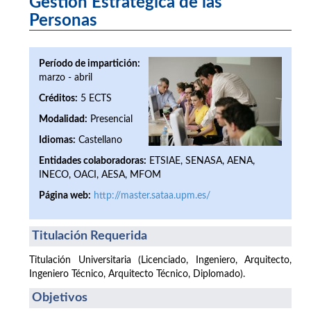
Gestión Estratégica de las
Personas
Período de impartición:
marzo - abril
Créditos:
5 ECTS
Modalidad:
Presencial
Idiomas:
Castellano
Entidades colaboradoras:
ETSIAE, SENASA, AENA,
INECO, OACI, AESA, MFOM
Página web:
http://master.sataa.upm.es/
Titulación Requerida
Titulación Universitaria (Licenciado, Ingeniero, Arquitecto,
Ingeniero Técnico, Arquitecto Técnico, Diplomado).
Objetivos