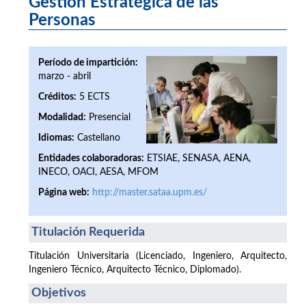
Gestión Estratégica de las
Personas
Período de impartición:
marzo - abril
Créditos:
5 ECTS
Modalidad:
Presencial
Idiomas:
Castellano
Entidades colaboradoras:
ETSIAE, SENASA, AENA,
INECO, OACI, AESA, MFOM
Página web:
http://master.sataa.upm.es/
Titulación Requerida
Titulación Universitaria (Licenciado, Ingeniero, Arquitecto,
Ingeniero Técnico, Arquitecto Técnico, Diplomado).
Objetivos