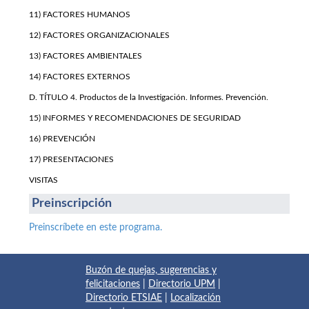
11) FACTORES HUMANOS
12) FACTORES ORGANIZACIONALES
13) FACTORES AMBIENTALES
14) FACTORES EXTERNOS
D. TÍTULO 4. Productos de la Investigación. Informes. Prevención.
15) INFORMES Y RECOMENDACIONES DE SEGURIDAD
16) PREVENCIÓN
17) PRESENTACIONES
VISITAS
Preinscripción
Preinscríbete en este programa.
Buzón de quejas, sugerencias y
felicitaciones
|
Directorio UPM
|
Directorio ETSIAE
|
Localización