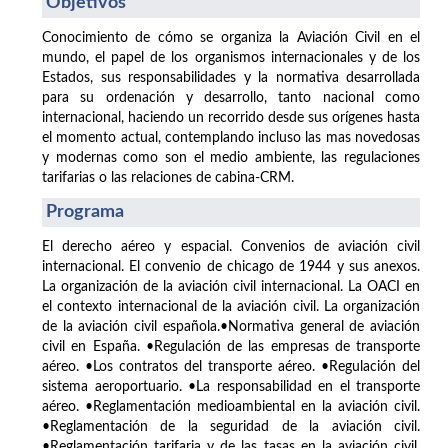
Objetivos
Conocimiento de cómo se organiza la Aviación Civil en el
mundo, el papel de los organismos internacionales y de los
Estados, sus responsabilidades y la normativa desarrollada
para su ordenación y desarrollo, tanto nacional como
internacional, haciendo un recorrido desde sus orígenes hasta
el momento actual, contemplando incluso las mas novedosas
y modernas como son el medio ambiente, las regulaciones
tarifarias o las relaciones de cabina-CRM.
Programa
El derecho aéreo y espacial. Convenios de aviación civil
internacional. El convenio de chicago de 1944 y sus anexos.
La organización de la aviación civil internacional. La OACI en
el contexto internacional de la aviación civil. La organización
de la aviación civil española.•Normativa general de aviación
civil en España. •Regulación de las empresas de transporte
aéreo. •Los contratos del transporte aéreo. •Regulación del
sistema aeroportuario. •La responsabilidad en el transporte
aéreo. •Reglamentación medioambiental en la aviación civil.
•Reglamentación de la seguridad de la aviación civil.
•Reglamentación tarifaria y de las tasas en la aviación civil.