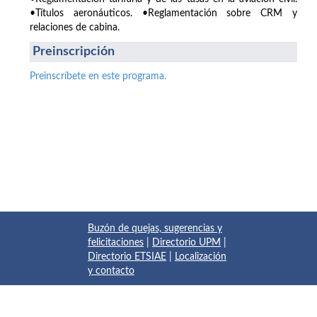
•Títulos aeronáuticos. •Reglamentación sobre CRM y
relaciones de cabina.
Preinscripción
Preinscríbete en este programa.
Buzón de quejas, sugerencias y
felicitaciones
|
Directorio UPM
|
Directorio ETSIAE
|
Localización
y contacto