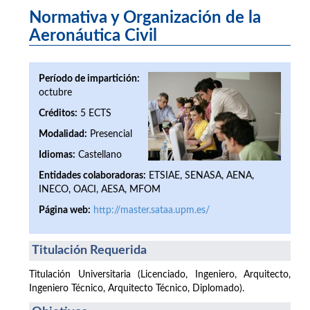
Normativa y Organización de la
Aeronáutica Civil
Período de impartición:
octubre
Créditos:
5 ECTS
Modalidad:
Presencial
Idiomas:
Castellano
Entidades colaboradoras:
ETSIAE, SENASA, AENA,
INECO, OACI, AESA, MFOM
Página web:
http://master.sataa.upm.es/
Titulación Requerida
Titulación Universitaria (Licenciado, Ingeniero, Arquitecto,
Ingeniero Técnico, Arquitecto Técnico, Diplomado).