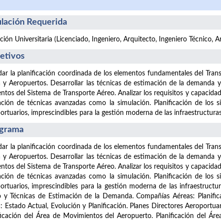
ulación Requerida
ación Universitaria (Licenciado, Ingeniero, Arquitecto, Ingeniero Técnico, 
etivos
ar la planificación coordinada de los elementos fundamentales del Tra
 y Aeropuertos. Desarrollar las técnicas de estimación de la demanda y
ntos del Sistema de Transporte Aéreo. Analizar los requisitos y capacidad
zación de técnicas avanzadas como la simulación. Planificación de los
ortuarios, imprescindibles para la gestión moderna de las infraestructura
grama
ar la planificación coordinada de los elementos fundamentales del Tra
 y Aeropuertos. Desarrollar las técnicas de estimación de la demanda y
ntos del Sistema de Transporte Aéreo. Analizar los requisitos y capacidad
zación de técnicas avanzadas como la simulación. Planificación de los
ortuarios, imprescindibles para la gestión moderna de las infraestructu
 y Técnicas de Estimación de la Demanda. Compañías Aéreas: Planific
: Estado Actual, Evolución y Planificación. Planes Directores Aeroportuar
ficación del Área de Movimientos del Aeropuerto. Planificación del Áre