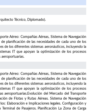
Arquitecto Técnico, Diplomado).
nsporte Aéreo: Compañías Aéreas, Sistema de Navegación
 de planificación de las necesidades de cada uno de los
es de los diferentes sistemas aeronáuticos, incluyendo la
 sistemas IT que apoyan la optimización de los procesos
s aeroportuarias.
nsporte Aéreo: Compañías Aéreas, Sistema de Navegación
 de planificación de las necesidades de cada uno de los
es de los diferentes sistemas aeronáuticos, incluyendo la
 sistemas IT que apoyan la optimización de los procesos
ras aeroportuarias.Evolución del Mercado del Transporte
ación de Flotas y Rutas Aéreas. Sistema de Navegación
ios: Elaboración e Implicaciones legales. Configuración y
a Terminal de Pasajeros. Planificación La Zona de Carga