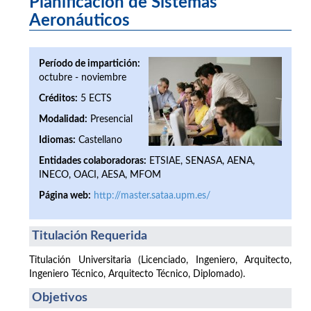
Planificación de Sistemas
Aeronáuticos
Período de impartición:
octubre - noviembre
Créditos:
5 ECTS
Modalidad:
Presencial
Idiomas:
Castellano
Entidades colaboradoras:
ETSIAE, SENASA, AENA,
INECO, OACI, AESA, MFOM
Página web:
http://master.sataa.upm.es/
Titulación Requerida
Titulación Universitaria (Licenciado, Ingeniero, Arquitecto,
Ingeniero Técnico, Arquitecto Técnico, Diplomado).
Objetivos