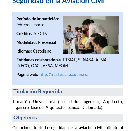
Seguridad en la Aviación Civil
Período de impartición:
febrero - marzo
Créditos:
5 ECTS
Modalidad:
Presencial
Idiomas:
Castellano
Entidades colaboradoras:
ETSIAE, SENASA, AENA,
INECO, OACI, AESA, MFOM
Página web:
http://master.sataa.upm.es/
Titulación Requerida
Titulación Universitaria (Licenciado, Ingeniero, Arquitecto,
Ingeniero Técnico, Arquitecto Técnico, Diplomado).
Objetivos
Conocimiento de la seguridad de la aviación civil aplicado al