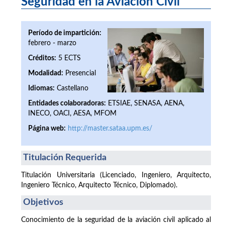
Seguridad en la Aviación Civil
Período de impartición:
febrero - marzo
Créditos:
5 ECTS
Modalidad:
Presencial
Idiomas:
Castellano
Entidades colaboradoras:
ETSIAE, SENASA, AENA,
INECO, OACI, AESA, MFOM
Página web:
http://master.sataa.upm.es/
Titulación Requerida
Titulación Universitaria (Licenciado, Ingeniero, Arquitecto,
Ingeniero Técnico, Arquitecto Técnico, Diplomado).
Objetivos
Conocimiento de la seguridad de la aviación civil aplicado al