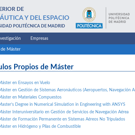
ERIOR DE
ÁUTICA Y DEL ESPACIO
SIDAD POLITÉCNICA DE MADRID
nvestigación
Empresas
 de Máster
ulos Propios de Máster
Máster en Ensayos en Vuelo
Máster en Gestión de Sistemas Aeronáuticos (Aeropuertos, Navegación A
Máster en Materiales Compuestos
Master’s Degree in Numerical Simulation in Engineering with ANSYS
Máster Interuniversitario en Gestión de Servicios de Navegación Aérea
Máster de Formación Permanente en Sistemas Aéreos No Tripulados
Máster en Hidrógeno y Pilas de Combustible