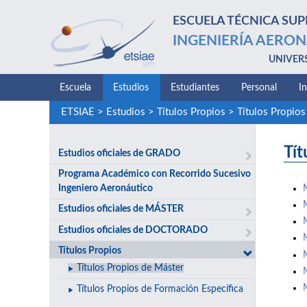
ESCUELA TÉCNICA SUP
INGENIERÍA AERON
UNIVER
Escuela
Estudios
Estudiantes
Personal
I
ETSIAE
>
Estudios
>
Títulos Propios
>
Títulos Propios
Tít
Estudios oficiales de GRADO
Programa Académico con Recorrido Sucesivo
Ingeniero Aeronáutico
Estudios oficiales de MÁSTER
Estudios oficiales de DOCTORADO
Títulos Propios
Títulos Propios de Máster
Títulos Propios de Formación Específica